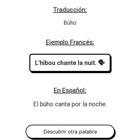
Traducción:
Búho
Ejemplo Francés:
L'hibou chante la nuit.
 🗣️
En Español:
El búho canta por la noche.
Descubrir otra palabra