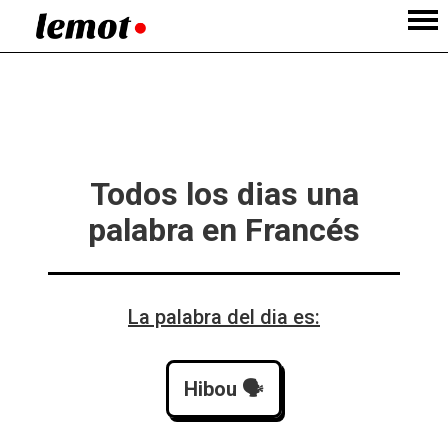
Todos los dias una
palabra en Francés
La palabra del dia es:
Hibou
 🗣️