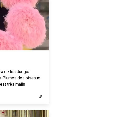
ra de los Juegos
as Plumes des oiseaux
est très malin
🎵