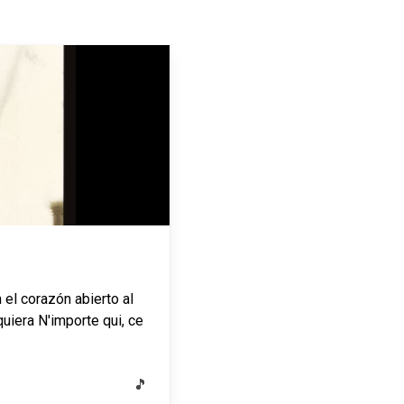
 el corazón abierto al
uiera N'importe qui, ce
🎵