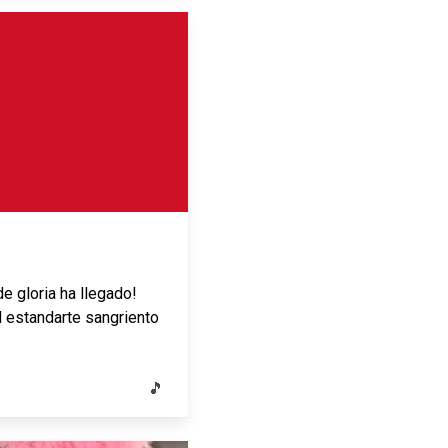
de gloria ha llegado!
El estandarte sangriento
🎵