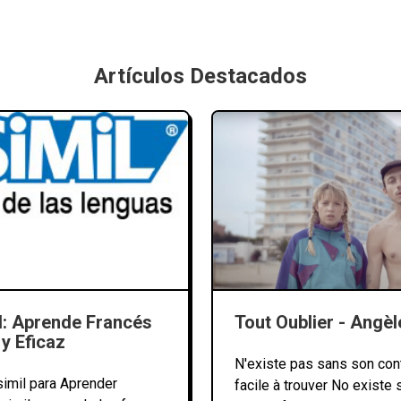
Artículos Destacados
l: Aprende Francés
Tout Oublier - Angèl
y Eficaz
N'existe pas sans son cont
imil para Aprender
facile à trouver No existe 