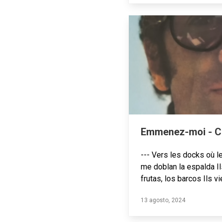
Emmenez-moi - Ch
--- Vers les docks où l
me doblan la espalda Ils
frutas, los barcos Ils 
13 agosto, 2024