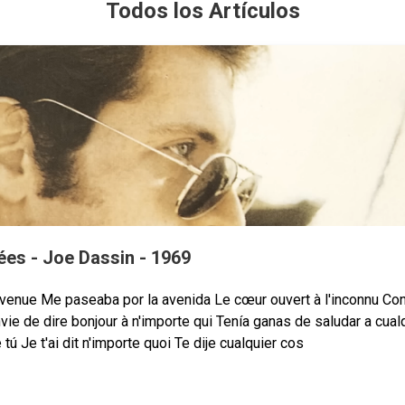
Todos los Artículos
es - Joe Dassin - 1969
'avenue Me paseaba por la avenida Le cœur ouvert à l'inconnu Con
ie de dire bonjour à n'importe qui Tenía ganas de saludar a cualq
e tú Je t'ai dit n'importe quoi Te dije cualquier cos