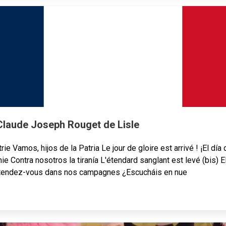
 Claude Joseph Rouget de Lisle
rie Vamos, hijos de la Patria Le jour de gloire est arrivé ! ¡El día 
ie Contra nosotros la tiranía L'étendard sanglant est levé (bis) 
Entendez-vous dans nos campagnes ¿Escucháis en nue