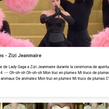
s - Zizi Jeanmaire
 de Lady Gaga a Zizi Jeanmaire durante la ceremonia de apertu
4. --- Oh-oh-oh Oh-oh-oh Mon truc en plumes Mi truco de plum
animaux De animales Mon truc en plumes Mi truco de plumas C'