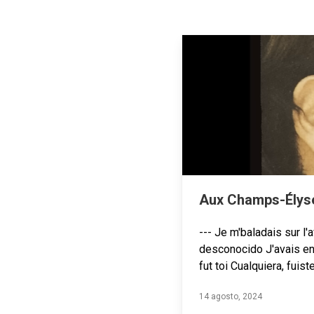
Aux Champs-Élysé
--- Je m'baladais sur l
desconocido J'avais env
fut toi Cualquiera, fuist
14 agosto, 2024