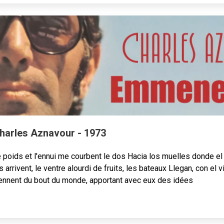
arles Aznavour - 1973
e poids et l'ennui me courbent le dos Hacia los muelles donde el
 arrivent, le ventre alourdi de fruits, les bateaux Llegan, con el 
viennent du bout du monde, apportant avec eux des idées