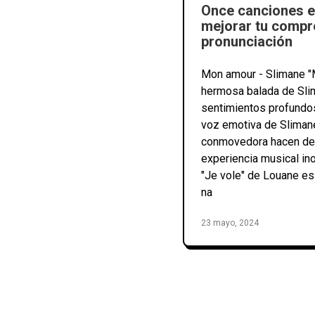
Once canciones e
mejorar tu compr
pronunciación
Mon amour - Slimane "
hermosa balada de Sli
sentimientos profundos
voz emotiva de Slimane
conmovedora hacen de 
experiencia musical ino
"Je vole" de Louane es
na
23 mayo, 2024