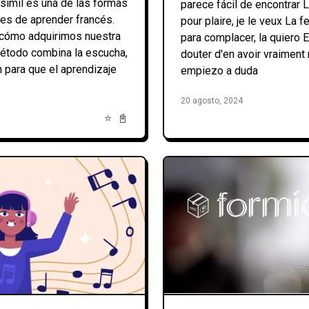
simil es una de las formas
parece fácil de encontrar 
les de aprender francés.
pour plaire, je le veux La f
 cómo adquirimos nuestra
para complacer, la quiero 
método combina la escucha,
douter d'en avoir vraiment
ón para que el aprendizaje
empiezo a duda
20 agosto, 2024
⭐
📓