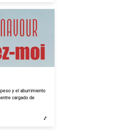
 peso y el aburrimiento
vientre cargado de
🎵