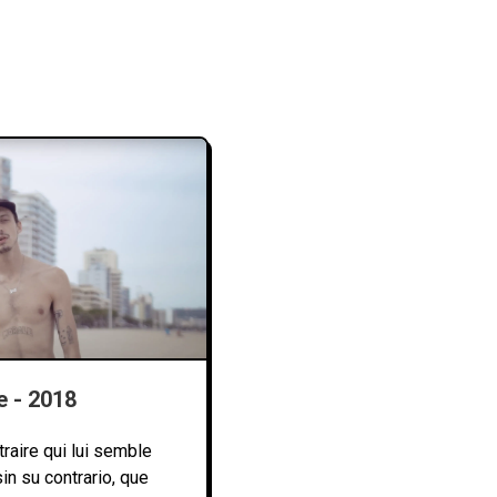
e - 2018
raire qui lui semble
sin su contrario, que