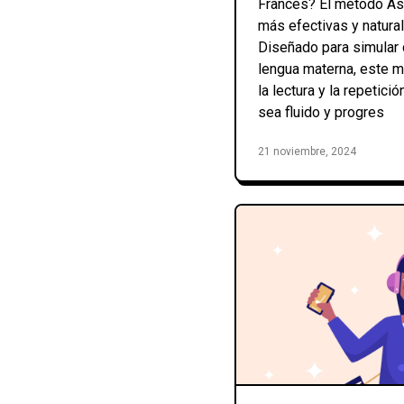
Francés? El método As
más efectivas y natura
Diseñado para simular
lengua materna, este 
la lectura y la repetici
sea fluido y progres
21 noviembre, 2024