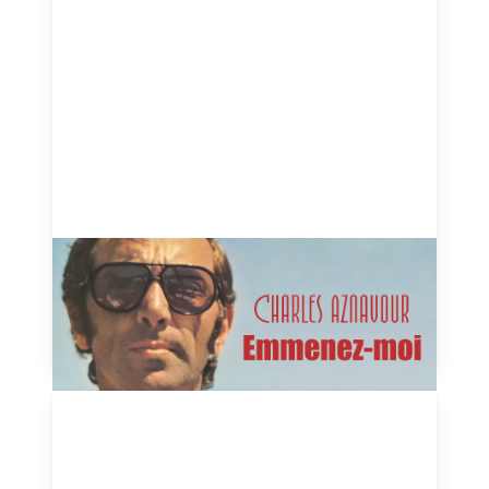
Emmenez-moi - Charles
Aznavour - 1973
August 13, 2024