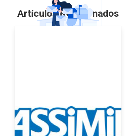
Artículos Relacionados
El Método Assimil: Aprende
Francés de Forma Natural y
Eficaz