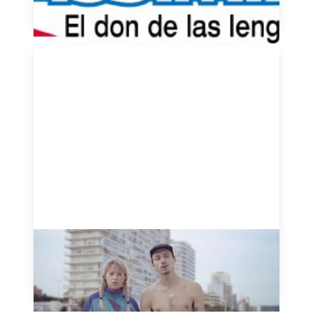
November 21, 2024
Tout Oublier - Angèle - 2018
August 20, 2024