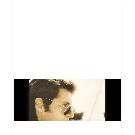
Aux Champs-Élysées - Joe
Dassin - 1969
August 14, 2024