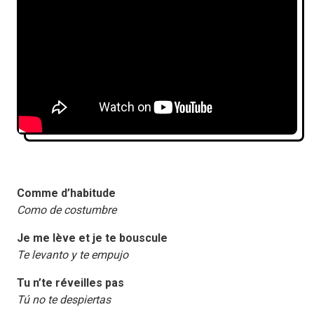
Comme d’habitude
Como de costumbre
Je me lève et je te bouscule
Te levanto y te empujo
Tu n’te réveilles pas
Tú no te despiertas