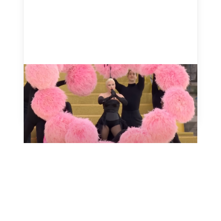
Mon truc en plumes - Zizi
Jeanmaire
July 28, 2024