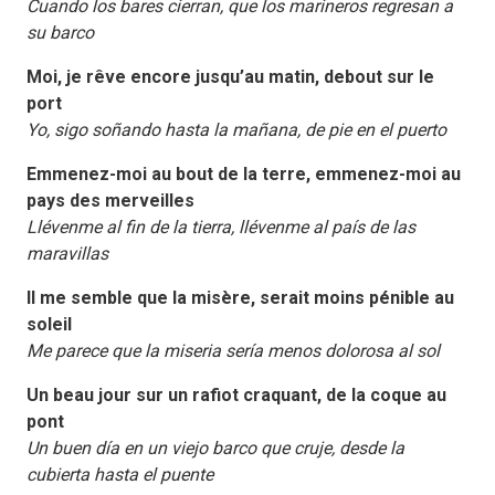
Cuando los bares cierran, que los marineros regresan a
su barco
Moi, je rêve encore jusqu’au matin, debout sur le
port
Yo, sigo soñando hasta la mañana, de pie en el puerto
Emmenez-moi au bout de la terre, emmenez-moi au
pays des merveilles
Llévenme al fin de la tierra, llévenme al país de las
maravillas
Il me semble que la misère, serait moins pénible au
soleil
Me parece que la miseria sería menos dolorosa al sol
Un beau jour sur un rafiot craquant, de la coque au
pont
Un buen día en un viejo barco que cruje, desde la
cubierta hasta el puente