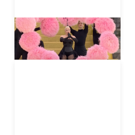
Mon truc en plumes - Zizi
Jeanmaire
July 28, 2024