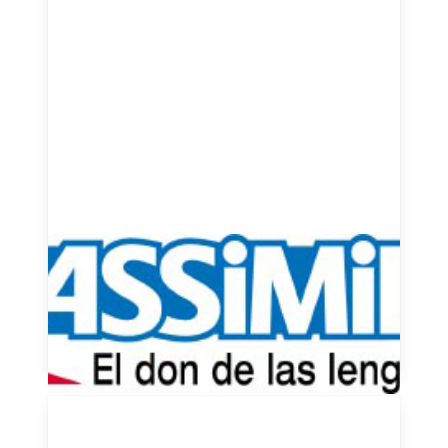
El Método Assimil: Aprende
Francés de Forma Natural y
Eficaz
November 21, 2024