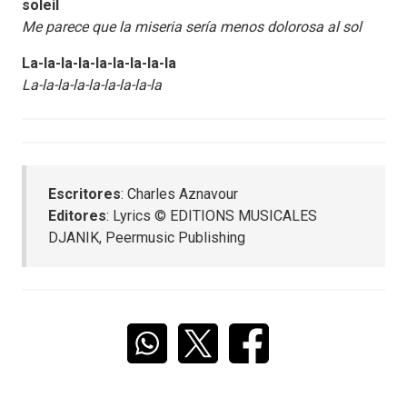
soleil
Me parece que la miseria sería menos dolorosa al sol
La-la-la-la-la-la-la-la-la
La-la-la-la-la-la-la-la-la
Escritores
: Charles Aznavour
Editores
: Lyrics © EDITIONS MUSICALES
DJANIK, Peermusic Publishing