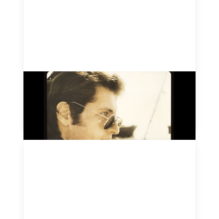
Aux Champs-Élysées - Joe
Dassin - 1969
August 14, 2024