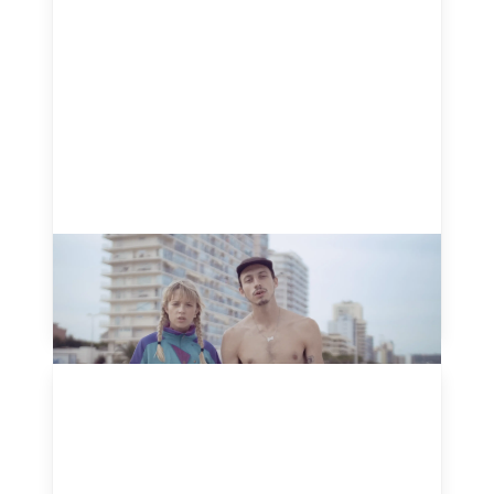
Tout Oublier - Angèle - 2018
August 20, 2024