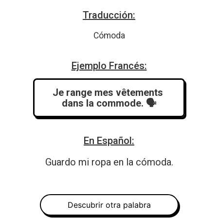
Traducción:
Cómoda
Ejemplo Francés:
Je range mes vêtements 
dans la commode.
 🗣️
En Español:
Guardo mi ropa en la cómoda.
Descubrir otra palabra