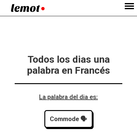
Todos los dias una
palabra en Francés
La palabra del dia es:
Commode
 🗣️