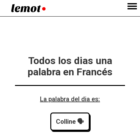
Todos los dias una
palabra en Francés
La palabra del dia es:
Colline
 🗣️