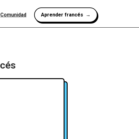
Comunidad
Aprender francés →
ncés