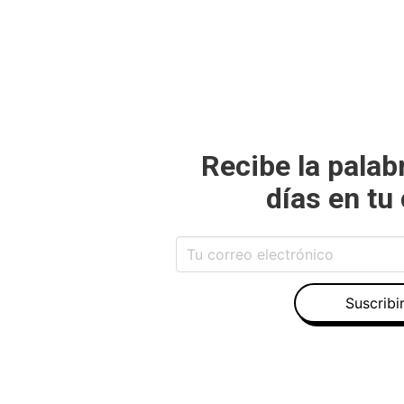
Recibe la palab
días en tu
Suscribi