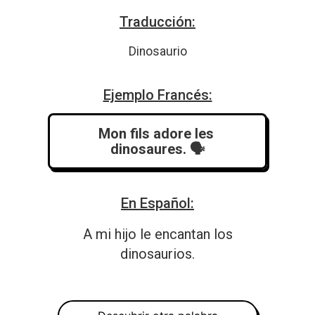
Traducción:
Dinosaurio
Ejemplo Francés:
Mon fils adore les 
dinosaures.
 🗣️
En Español:
A mi hijo le encantan los
dinosaurios.