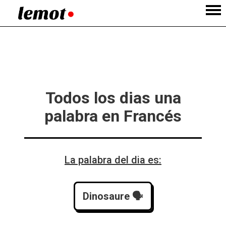
Todos los dias una
palabra en Francés
La palabra del dia es:
Dinosaure
 🗣️