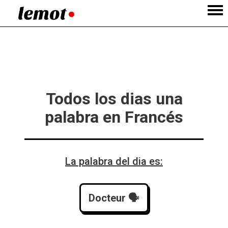
Todos los dias una
palabra en Francés
La palabra del dia es:
Docteur
 🗣️