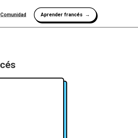
Comunidad
Aprender francés →
ncés