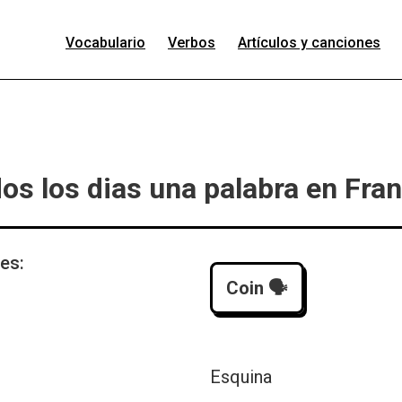
Vocabulario
Verbos
Artículos y canciones
os los dias una palabra en Fra
 es:
Coin
🗣️
Esquina