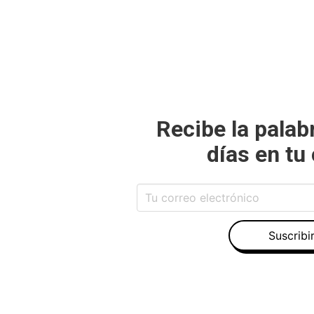
Recibe la palab
días en tu
Suscribi