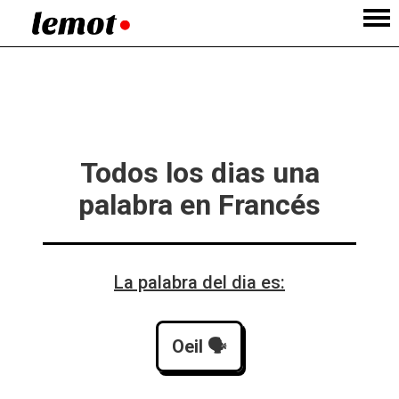
Todos los dias una
palabra en Francés
La palabra del dia es:
Oeil
 🗣️