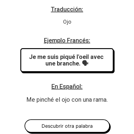
Traducción:
Ojo
Ejemplo Francés:
Je me suis piqué l'oeil avec 
une branche.
 🗣️
En Español:
Me pinché el ojo con una rama.
Descubrir otra palabra