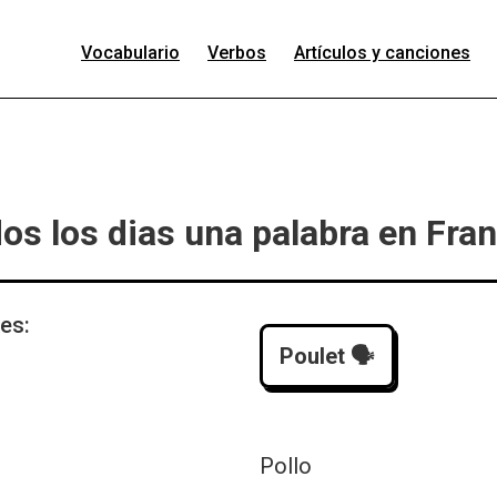
Vocabulario
Verbos
Artículos y canciones
os los dias una palabra en Fra
 es:
Poulet
🗣️
Pollo