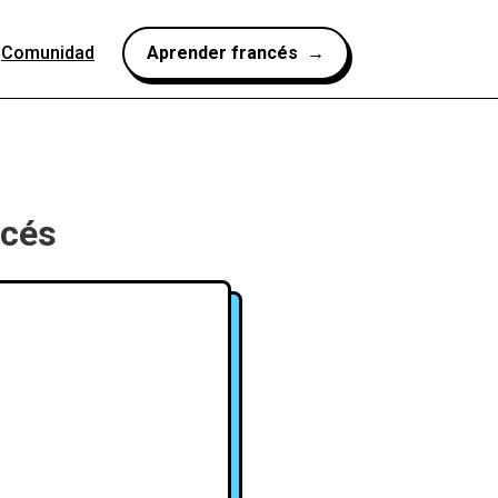
Comunidad
Aprender francés →
ncés