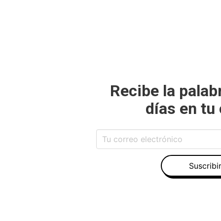
Recibe la palab
días en tu
Suscribi