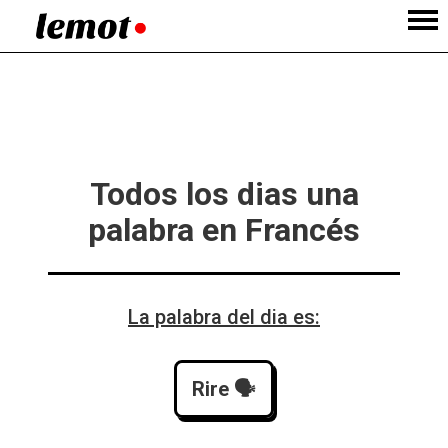
Todos los dias una
palabra en Francés
La palabra del dia es:
Rire
 🗣️