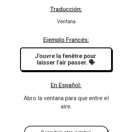
Traducción:
Ventana
Ejemplo Francés:
J'ouvre la fenêtre pour 
laisser l'air passer.
 🗣️
En Español:
Abro la ventana para que entre el
aire.