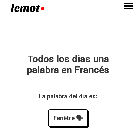
Todos los dias una
palabra en Francés
La palabra del dia es:
Fenêtre
 🗣️