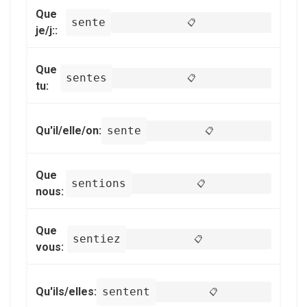
Que
sente
📋
je/j::
Que
sentes
📋
tu:
Qu'il/elle/on:
sente
📋
Que
sentions
📋
nous:
Que
sentiez
📋
vous:
Qu'ils/elles:
sentent
📋