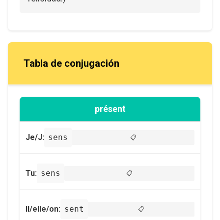
Tabla de conjugación
présent
Je/J:
sens
📋
Tu:
sens
📋
Il/elle/on:
sent
📋