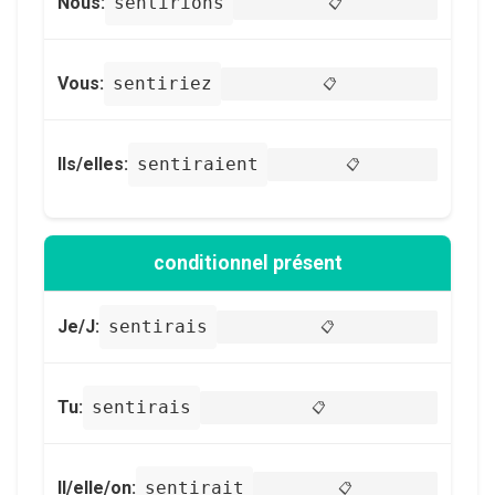
Nous:
sentirions
📋
Vous:
sentiriez
📋
Ils/elles:
sentiraient
📋
conditionnel présent
Je/J:
sentirais
📋
Tu:
sentirais
📋
Il/elle/on:
sentirait
📋