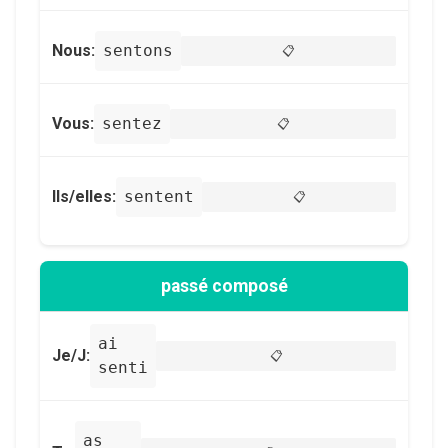
Nous:
sentons
📋
Vous:
sentez
📋
Ils/elles:
sentent
📋
passé composé
ai
Je/J:
📋
senti
as