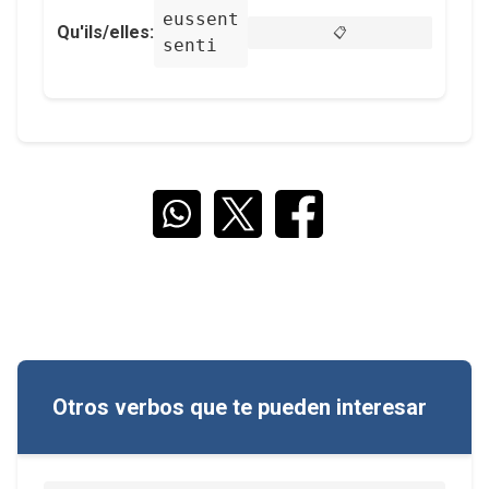
eussent
Qu'ils/elles:
📋
senti
Otros verbos que te pueden interesar