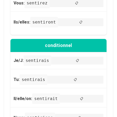
Vous:
sentirez
📋
Ils/elles:
sentiront
📋
conditionnel
Je/J:
sentirais
📋
Tu:
sentirais
📋
Il/elle/on:
sentirait
📋