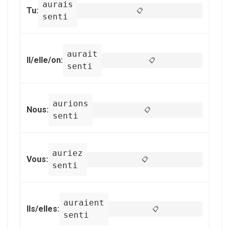
aurais
Tu:
📋
senti
aurait
Il/elle/on:
📋
senti
aurions
Nous:
📋
senti
auriez
Vous:
📋
senti
auraient
Ils/elles:
📋
senti